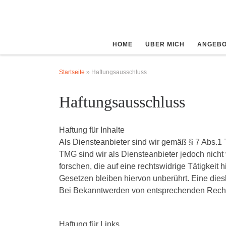
Zum Inhalt springen
HOME
ÜBER MICH
ANGEBO
Startseite
»
Haftungsausschluss
Haftungsausschluss
Haftung für Inhalte
Als Diensteanbieter sind wir gemäß § 7 Abs.1 
TMG sind wir als Diensteanbieter jedoch nicht
forschen, die auf eine rechtswidrige Tätigkei
Gesetzen bleiben hiervon unberührt. Eine dies
Bei Bekanntwerden von entsprechenden Rechts
Haftung für Links