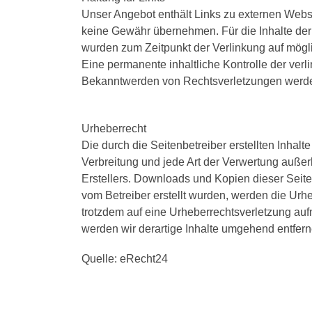
Unser Angebot enthält Links zu externen Websei
keine Gewähr übernehmen. Für die Inhalte der ve
wurden zum Zeitpunkt der Verlinkung auf mögli
Eine permanente inhaltliche Kontrolle der verl
Bekanntwerden von Rechtsverletzungen werden
Urheberrecht
Die durch die Seitenbetreiber erstellten Inhal
Verbreitung und jede Art der Verwertung außer
Erstellers. Downloads und Kopien dieser Seite s
vom Betreiber erstellt wurden, werden die Urhe
trotzdem auf eine Urheberrechtsverletzung a
werden wir derartige Inhalte umgehend entfern
Quelle: eRecht24