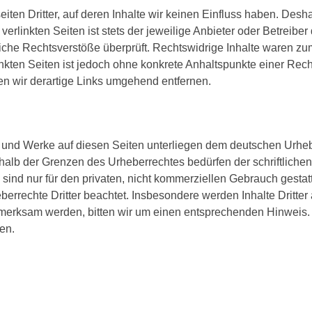
ten Dritter, auf deren Inhalte wir keinen Einfluss haben. Desh
rlinkten Seiten ist stets der jeweilige Anbieter oder Betreiber 
che Rechtsverstöße überprüft. Rechtswidrige Inhalte waren zum
inkten Seiten ist jedoch ohne konkrete Anhaltspunkte einer Rech
 wir derartige Links umgehend entfernen.
te und Werke auf diesen Seiten unterliegen dem deutschen Urhebe
halb der Grenzen des Urheberrechtes bedürfen der schriftliche
ind nur für den privaten, nicht kommerziellen Gebrauch gestatte
berrechte Dritter beachtet. Insbesondere werden Inhalte Dritter
ufmerksam werden, bitten wir um einen entsprechenden Hinweis
en.