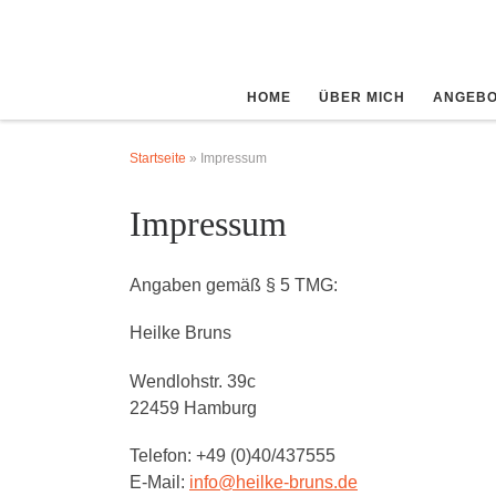
Zum Inhalt springen
HOME
ÜBER MICH
ANGEBO
Startseite
»
Impressum
Impressum
Angaben gemäß § 5 TMG:
Heilke Bruns
Wendlohstr. 39c
22459 Hamburg
Telefon: +49 (0)40/437555
E-Mail:
info@heilke-bruns.de