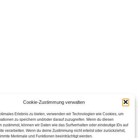
Cookie-Zustimmung verwalten
ptimales Erlebnis zu bieten, verwenden wir Technologien wie Cookies, um
mationen zu speichern und/oder darauf zuzugreifen. Wenn du diesen
 zustimmst, können wir Daten wie das Surfverhalten oder eindeutige IDs auf
Zurück zur Startseite
te verarbeiten. Wenn du deine Zustimmung nicht erteilst oder zurückziehst,
immte Merkmale und Funktionen beeinträchtigt werden.